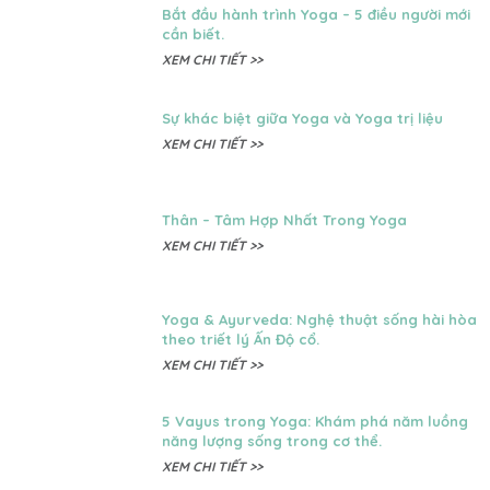
Bắt đầu hành trình Yoga – 5 điều người mới
cần biết.
XEM CHI TIẾT >>
Sự khác biệt giữa Yoga và Yoga trị liệu
XEM CHI TIẾT >>
Thân – Tâm Hợp Nhất Trong Yoga
XEM CHI TIẾT >>
Yoga & Ayurveda: Nghệ thuật sống hài hòa
theo triết lý Ấn Độ cổ.
XEM CHI TIẾT >>
5 Vayus trong Yoga: Khám phá năm luồng
năng lượng sống trong cơ thể.
XEM CHI TIẾT >>