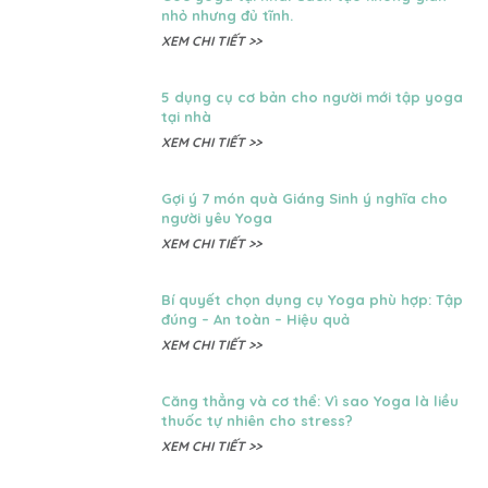
nhỏ nhưng đủ tĩnh.
XEM CHI TIẾT >>
5 dụng cụ cơ bản cho người mới tập yoga
tại nhà
XEM CHI TIẾT >>
Gợi ý 7 món quà Giáng Sinh ý nghĩa cho
người yêu Yoga
XEM CHI TIẾT >>
Bí quyết chọn dụng cụ Yoga phù hợp: Tập
đúng – An toàn – Hiệu quả
XEM CHI TIẾT >>
Căng thẳng và cơ thể: Vì sao Yoga là liều
thuốc tự nhiên cho stress?
XEM CHI TIẾT >>