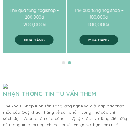
Thẻ quà tặng Yogishop –
Thẻ quà tặng Yogishop –
200.000đ
100.000đ
200,000
100,000
₫
₫
MUA HÀNG
MUA HÀNG
NHẬN THÔNG TIN TƯ VẤN THÊM
The Yogis' Shop luôn sẵn sàng lắng nghe và giải đáp các thắc
mắc của Quý khách hàng về sản phẩm cũng như các chính
sách đại lý/bán buôn của công ty. Quý khách vui lòng điền đầy
đủ thông tin dưới đây, chúng tôi sẽ liên lạc với bạn sớm nhất.