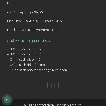
Minh
Giờ làm việc: 9g – 18g30
Điện Thoại:
0931 131 040 –
0909 598 556
Email:
theyogishop.vn@gmail.com
CHĂM SÓC KHÁCH HÀNG
– Hướng dẫn mua hàng
– Hướng dẫn thanh toán
– Chính sách giao nhận
– Chính sách đổi trả hàng
– Chính sách bảo mật thông tin cá nhân
© 2019
TheYogishop
. Design by
redi.vn