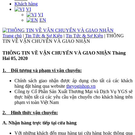
Khách hàng
VI
VI
EN
Trang chủ
|
Tin Tức & Sự Kiện
|
Tin Tức & Sự Kiện
|
THÔNG
TIN VỀ VẬN CHUYỂN VÀ GIAO NHẬN
THÔNG TIN VỀ VẬN CHUYỂN VÀ GIAO NHẬN
Tháng
Hai 05, 2020
1. Đối tượng và phạm vi vận chuyển:
Chính sách giao nhận được áp dụng cho tất cả các khách
hàng đặt hàng qua website
theyogishop.vn
Công ty Cổ Phần Sản Xuất Thương Mại và Dịch Vụ YGS sẽ
thực hiện tất cả các yêu cầu vận chuyển cho khách hàng trên
phạm vi toàn Việt Nam
2. Hình thức vận chuyển:
A. Nhận hàng trực tiếp tại cửa hàng
Với những khách đến mua hàng tại cửa hàng hoặc thông qua