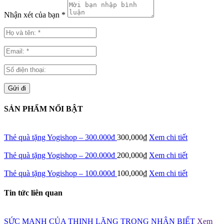
Nhận xét của bạn *
SẢN PHẨM NỔI BẬT
Thẻ quà tặng Yogishop – 300.000đ
300,000
₫
Xem chi tiết
Thẻ quà tặng Yogishop – 200.000đ
200,000
₫
Xem chi tiết
Thẻ quà tặng Yogishop – 100.000đ
100,000
₫
Xem chi tiết
Tin tức liên quan
SỨC MẠNH CỦA THINH LẶNG TRONG NHẬN BIẾT
Xem