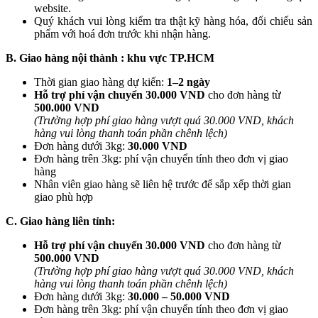
website.
Quý khách vui lòng kiểm tra thật kỹ hàng hóa, đối chiếu sản
phẩm với hoá đơn trước khi nhận hàng.
B. Giao hàng nội thành : khu vực TP.HCM
Thời gian giao hàng dự kiến:
1–2 ngày
Hỗ trợ phí vận chuyển 30.000 VND
cho đơn hàng từ
500.000 VND
(Trường hợp phí giao hàng vượt quá 30.000 VND, khách
hàng vui lòng thanh toán phần chênh lệch)
Đơn hàng dưới 3kg:
30.000 VND
Đơn hàng trên 3kg: phí vận chuyển tính theo đơn vị giao
hàng
Nhân viên giao hàng sẽ liên hệ trước để sắp xếp thời gian
giao phù hợp
C. Giao hàng liên tỉnh:
Hỗ trợ phí vận chuyển 30.000 VND
cho đơn hàng từ
500.000 VND
(Trường hợp phí giao hàng vượt quá 30.000 VND, khách
hàng vui lòng thanh toán phần chênh lệch)
Đơn hàng dưới 3kg:
30.000 – 50.000 VND
Đơn hàng trên 3kg: phí vận chuyển tính theo đơn vị giao