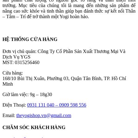
trường. Mục tiêu của chúng tôi là mang đến những sản phẩm để
nâng cao sức khỏe và tinh thần giúp bạn đánh thức sự kết nối Thân
– Tâm – Trí để trở thành một Yogi hoàn hảo.
HỆ THỐNG CỬA HÀNG
Đơn vị chủ quản: Công Ty Cổ Phần Sản Xuất Thương Mại Và
Dịch Vụ YGS
MST: 0315256460
Cửa hàng:
168/10 Bùi Thị Xuân, Phường 03, Quận Tân Bình, TP. Hồ Chí
Minh
Giờ làm việc: 9g – 18g30
Điện Thoại:
0931 131 040 –
0909 598 556
Email:
theyogishop.vn@gmail.com
CHĂM SÓC KHÁCH HÀNG