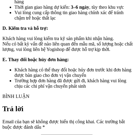
hàng
Thời gian giao hàng dự kiến:
3–6 ngày
, tùy theo khu vực
Vui lòng cung cấp thông tin giao hàng chính xác để tránh
chậm trễ hoặc thất lạc
D. Kiểm tra và hỗ trợ:
Khách hàng vui lòng kiểm tra kỹ sản phẩm khi nhận hàng.
Nếu có bất kỳ vấn đề nào liên quan đến mẫu mã, số lượng hoặc chất
lượng, vui lòng liên hệ Yogishop để được hỗ trợ kịp thời.
E. Thay đổi hoặc hủy đơn hàng:
Khách hàng có thể thay đổi hoặc hủy đơn trước khi đơn hàng
được bàn giao cho đơn vị vận chuyển
Trường hợp đơn hàng đã được gửi đi, khách hàng vui lòng
chịu các chi phí vận chuyển phát sinh
BÌNH LUẬN
Trả lời
Email của bạn sẽ không được hiển thị công khai.
Các trường bắt
buộc được đánh dấu
*