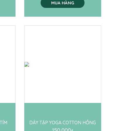
MUA HÀNG
TÍM
DÂY TẬP YOGA COTTON HỒNG
150,000
₫