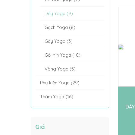
Dây Yoga (9)
Gạch Yoga (8)
Gậy Yoga (3)
Gối Yin Yoga (10)
Vòng Yoga (5)
Phụ kiện Yoga (29)
Thảm Yoga (16)
DÂY
Giá