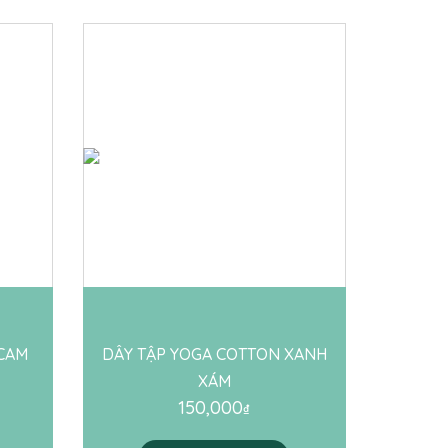
 CAM
DÂY TẬP YOGA COTTON XANH
XÁM
150,000
₫