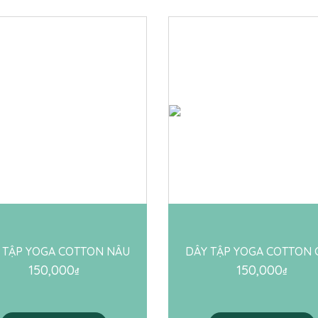
 TẬP YOGA COTTON NÂU
DÂY TẬP YOGA COTTON
150,000
150,000
₫
₫