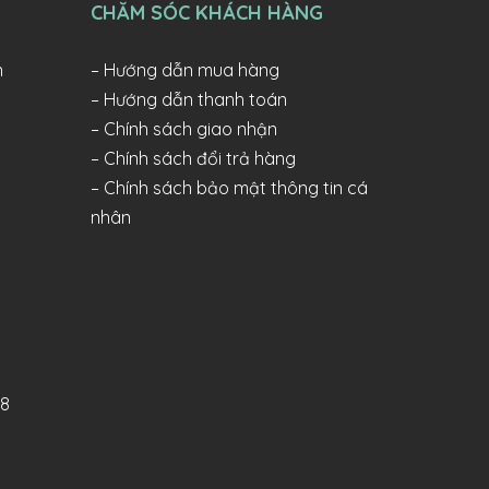
CHĂM SÓC KHÁCH HÀNG
n
– Hướng dẫn mua hàng
– Hướng dẫn thanh toán
– Chính sách giao nhận
– Chính sách đổi trả hàng
– Chính sách bảo mật thông tin cá
nhân
98