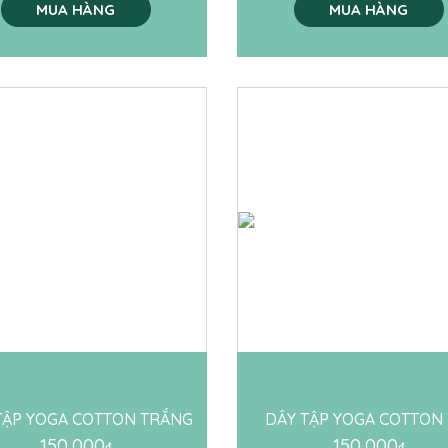
MUA HÀNG
MUA HÀNG
TẬP YOGA COTTON TRẮNG
DÂY TẬP YOGA COTTON 
150,000
150,000
₫
₫