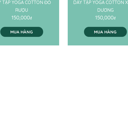
Y TẬP YOGA COTTON ĐỎ
DÂY TẬP YOGA COTTON 
RƯỢU
DƯƠNG
150,000
150,000
₫
₫
MUA HÀNG
MUA HÀNG