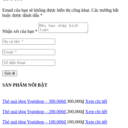
Email của bạn sẽ không được hiển thị công khai.
Các trường bắt
buộc được đánh dấu
*
Nhận xét của bạn *
SẢN PHẨM NỔI BẬT
Thẻ quà tặng Yogishop – 300.000đ
300,000
₫
Xem chi tiết
Thẻ quà tặng Yogishop – 200.000đ
200,000
₫
Xem chi tiết
Thẻ quà tặng Yogishop – 100.000đ
100,000
₫
Xem chi tiết