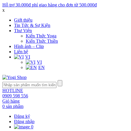
Hỗ trợ 30.000đ phí giao hàng cho đơn từ 500.000đ
x
Giới thiệu
Tin Tức & Sự Kiện
Thư Viện
Kiến Thức Yoga
Kiến Thức Thiền
Hình ảnh – Clip
Liên hệ
VI
VI
EN
HOTLINE
0909 598 556
Giỏ hàng
0 sản phẩm
Đăng ký
Đăng nhập
0