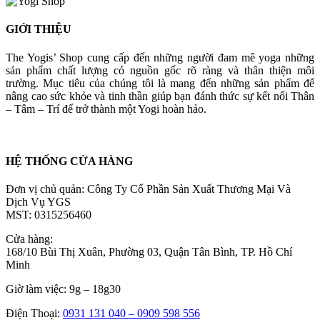
GIỚI THIỆU
The Yogis’ Shop cung cấp đến những người đam mê yoga những
sản phẩm chất lượng có nguồn gốc rõ ràng và thân thiện môi
trường. Mục tiêu của chúng tôi là mang đến những sản phẩm để
nâng cao sức khỏe và tinh thần giúp bạn đánh thức sự kết nối Thân
– Tâm – Trí để trở thành một Yogi hoàn hảo.
HỆ THỐNG CỬA HÀNG
Đơn vị chủ quản: Công Ty Cổ Phần Sản Xuất Thương Mại Và
Dịch Vụ YGS
MST: 0315256460
Cửa hàng:
168/10 Bùi Thị Xuân, Phường 03, Quận Tân Bình, TP. Hồ Chí
Minh
Giờ làm việc: 9g – 18g30
Điện Thoại:
0931 131 040 –
0909 598 556