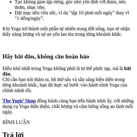
Tạo không gian tập riêng, góc nhỏ yên tĩnh với thảm, nến
thơm, nhạc nhẹ.
Đặt mục tiêu vừa sức, ví dụ “tập 10 phút mỗi ngày” thay vì
“1 tiếng/ngày”.
Khi Yoga trở thành một phần tự nhiên trong đời sống, bạn sẽ nhận
thấy năng lượng và sự an yên lan tỏa trong từng khoảnh khắc.
Hãy bắt đầu, không cần hoàn hảo
Điều khó nhất trong Yoga không phải là tư thế phức tạp, mà là
bắt
đầu
.
Chỉ cần bạn trải thảm ra, hít thở sâu và sẵn sàng hiện diện trong
từng khoảnh khắc, bạn đã thực sự bước vào hành trình Yoga của
chính mình rồi.
The Yogis’ Shop
đồng hành cùng bạn trên hành trình ấy, với những
dụng cụ Yoga thân thiện, chất lượng và cảm hứng sống an lành mỗi
ngày.
BÌNH LUẬN
Trả lời