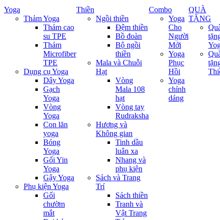
Yoga
Thiền
Combo
QUÀ
Thảm Yoga
Ngồi thiền
Yoga
TẶNG
Thảm cao
Đệm thiền
Cho
Qu
su TPE
Bồ đoàn
Người
tặn
Thảm
Bộ ngồi
Mới
Yo
Microfiber
thiền
Yoga
Qu
TPE
Mala và Chuỗi
Phục
tặn
Dụng cụ Yoga
Hạt
Hồi
Thi
Dây Yoga
Vòng
Yoga
Gạch
Mala 108
chỉnh
Yoga
hạt
dáng
Vòng
Vòng tay
Yoga
Rudraksha
Con lăn
Hương và
yoga
Không gian
Bóng
Tinh dầu
Yoga
luân xa
Gối Yin
Nhang và
Yoga
phụ kiện
Gậy Yoga
Sách và Trang
Phụ kiện Yoga
Trí
Gối
Sách thiền
chườm
Tranh và
mắt
Vật Trang