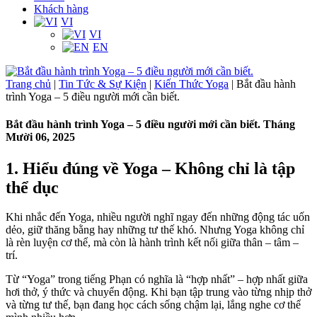
Khách hàng
VI
VI
EN
Trang chủ
|
Tin Tức & Sự Kiện
|
Kiến Thức Yoga
|
Bắt đầu hành
trình Yoga – 5 điều người mới cần biết.
Bắt đầu hành trình Yoga – 5 điều người mới cần biết.
Tháng
Mười 06, 2025
1. Hiểu đúng về Yoga – Không chỉ là tập
thể dục
Khi nhắc đến Yoga, nhiều người nghĩ ngay đến những động tác uốn
dẻo, giữ thăng bằng hay những tư thế khó. Nhưng Yoga không chỉ
là rèn luyện cơ thể, mà còn là hành trình kết nối giữa thân – tâm –
trí.
Từ “Yoga” trong tiếng Phạn có nghĩa là “hợp nhất” – hợp nhất giữa
hơi thở, ý thức và chuyển động. Khi bạn tập trung vào từng nhịp thở
và từng tư thế, bạn đang học cách sống chậm lại, lắng nghe cơ thể