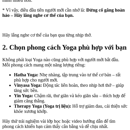
mình nhiều hơn.
* Vì vậy, điều đầu tiên người mới cần nhớ là:
Đừng cố gắng hoàn
hảo – Hãy lắng nghe cơ thể của bạn.
Hãy lắng nghe cơ thể của bạn qua từng nhịp thở.
2. Chọn phong cách Yoga phù hợp với bạn
Không phải loại Yoga nào cũng phù hợp với người mới bắt đầu.
Mỗi phong cách mang một năng lượng riêng:
Hatha Yoga:
Nhẹ nhàng, tập trung vào tư thế cơ bản – rất
phù hợp cho người mới.
Vinyasa Yoga:
Động tác liên hoàn, theo nhịp hơi thở – giúp
tăng sức bền.
Yin Yoga:
Chậm rãi, thư giãn và kéo giãn sâu – thích hợp để
giảm căng thẳng.
Therapy Yoga (Yoga trị liệu):
Hỗ trợ giảm đau, cải thiện sức
khỏe xương khớp.
Hãy thử trải nghiệm vài lớp học hoặc video hướng dẫn để tìm
phong cách khiến bạn cảm thấy cân bằng và dễ chịu nhất.