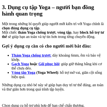
3. Dụng cụ tập Yoga – người bạn đồng
hành quan trọng
Một trong những bí quyết giúp người mới kiên trì với Yoga chính là
chọn đúng dụng cụ tập
.
Một chiếc
thảm Yoga chống trượt
,
vòng tập
, hay
block hỗ trợ tư
thế
sẽ giúp bạn an toàn và tự tin hơn trong từng chuyển động.
Gợi ý dụng cụ cần có cho người mới bắt đầu:
Thảm Yoga chống trượt
:
dày khoảng 6mm, êm và bảo vệ
khớp.
Gạch Yoga
hoặc
Gối phục hồi
: giúp giữ thăng bằng khi cơ
thể chưa dẻo.
Vòng tập Yoga
(Yoga Wheel)
: hỗ trợ mở vai, giãn cột sống
hiệu quả.
Những dụng cụ nhỏ bé này sẽ giúp bạn duy trì tư thế đúng, an toàn
và thư giãn hơn trong quá trình tập luyện.
Chọn dụng cụ hỗ trợ phù hợp để hạn chế chấn thương.