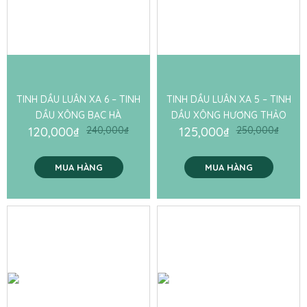
TINH DẦU LUÂN XA 6 – TINH
TINH DẦU LUÂN XA 5 – TINH
DẦU XÔNG BẠC HÀ
DẦU XÔNG HƯƠNG THẢO
120,000
₫
240,000
₫
125,000
₫
250,000
₫
MUA HÀNG
MUA HÀNG