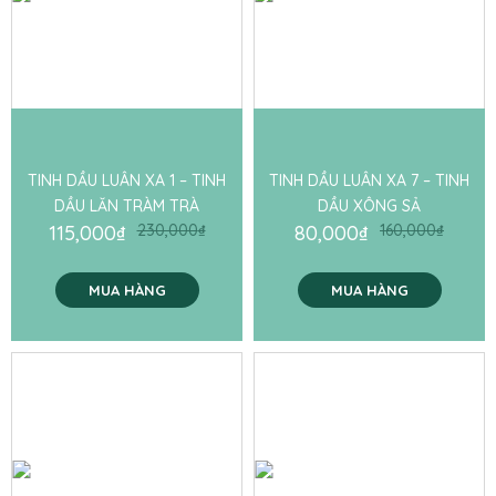
TINH DẦU LUÂN XA 1 – TINH
TINH DẦU LUÂN XA 7 – TINH
DẦU LĂN TRÀM TRÀ
DẦU XÔNG SẢ
115,000
₫
230,000
₫
80,000
₫
160,000
₫
MUA HÀNG
MUA HÀNG