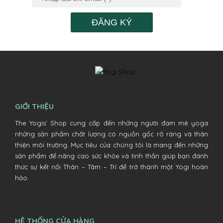
ĐĂNG KÝ
GIỚI THIỆU
The Yogis’ Shop cung cấp đến những người đam mê yoga
những sản phẩm chất lượng có nguồn gốc rõ ràng và thân
thiện môi trường. Mục tiêu của chúng tôi là mang đến những
sản phẩm để nâng cao sức khỏe và tinh thần giúp bạn đánh
thức sự kết nối Thân – Tâm – Trí để trở thành một Yogi hoàn
hảo.
HỆ THỐNG CỬA HÀNG