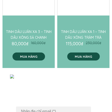
TINH DẦU LUÂN XA 3 – TINH
TINH DẦU LUÂN XA 1 – TINH
DẦU XÔNG SẢ CHANH
DẦU XÔNG TRÀM TRÀ
80,000
₫
160,000
₫
115,000
₫
230,000
₫
MUA HÀNG
MUA HÀNG
ĐĂNG KÝ NHẬN
TIN KHUYẾN MÃI