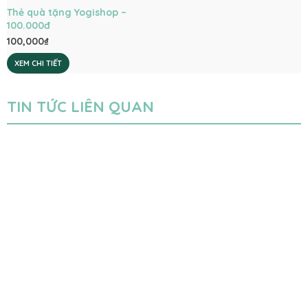
Thẻ quà tặng Yogishop –
100.000đ
100,000
₫
XEM CHI TIẾT
TIN TỨC LIÊN QUAN