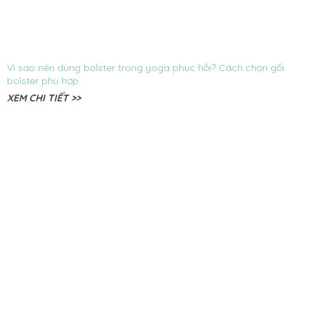
Vì sao nên dùng bolster trong yoga phục hồi? Cách chọn gối
bolster phù hợp.
XEM CHI TIẾT >>