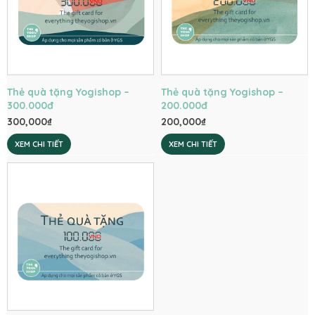
Thẻ quà tặng Yogishop –
Thẻ quà tặng Yogishop –
300.000đ
200.000đ
300,000
₫
200,000
₫
XEM CHI TIẾT
XEM CHI TIẾT