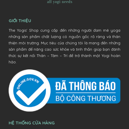
GIỚI THIỆU
The Yogis’ Shop cung cấp đến những người đam mê yoga
những sản phẩm chất lượng có nguồn gốc rõ ràng và thân
thiện môi trường. Mục tiêu của chúng tôi là mang đến những
sản phẩm để nâng cao sức khỏe và tinh thần giúp bạn đánh
thức sự kết nối Thân – Tâm – Trí để trở thành một Yogi hoàn
hảo.
HỆ THỐNG CỬA HÀNG