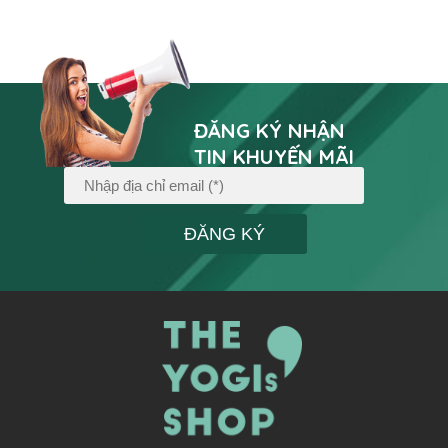
ĐĂNG KÝ NHẬN
TIN KHUYẾN MÃI
ĐĂNG KÝ