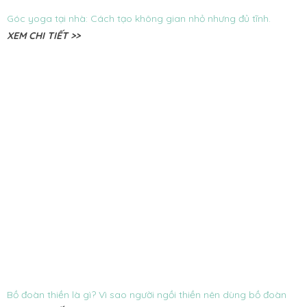
Góc yoga tại nhà: Cách tạo không gian nhỏ nhưng đủ tĩnh.
XEM CHI TIẾT >>
Bồ đoàn thiền là gì? Vì sao người ngồi thiền nên dùng bồ đoàn