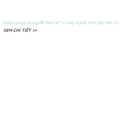
Gạch yoga dùng để làm gì? Vì sao người mới tập nên có.
XEM CHI TIẾT >>