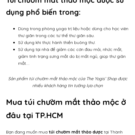
dụng phổ biến trong:
Dùng trong phòng yoga trị liệu hoặc dùng cho học viên
thư giãn trong các tư thế thư giãn sâu.
Sử dụng khi thực hành thiền buông thư.
Sử dụng tại nhà để giảm các cơn đau mỏi, nhức mắt,
giảm tình trạng sưng mắt do bị mất ngủ, giúp thư giãn
mắt….
Sản phẩm túi chườm mắt thảo mộc của The Yogis’ Shop được
nhiều khách hàng tin tưởng lựa chọn
Mua túi chườm mắt thảo mộc ở
đâu tại TP.HCM
Bạn đang muốn mua
túi chườm mắt thảo dược
tại Thành