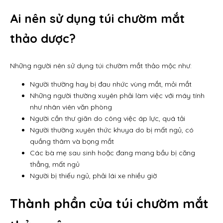
Ai nên sử dụng túi chườm mắt
thảo dược?
Những người nên sử dụng túi chườm mắt thảo mộc như:
Người thường hay bị đau nhức vùng mắt, mỏi mắt
Những người thường xuyên phải làm việc với máy tính
như nhân viên văn phòng
Người cần thư giãn do công việc áp lực, quá tải
Người thường xuyên thức khuya do bị mất ngủ, có
quầng thâm và bọng mắt
Các bà mẹ sau sinh hoặc đang mang bầu bị căng
thẳng, mất ngủ
Người bị thiếu ngủ, phải lái xe nhiều giờ
Thành phần của túi chườm mắt