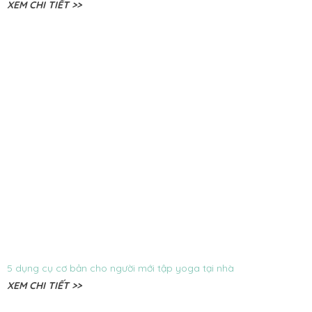
XEM CHI TIẾT >>
5 dụng cụ cơ bản cho người mới tập yoga tại nhà
XEM CHI TIẾT >>