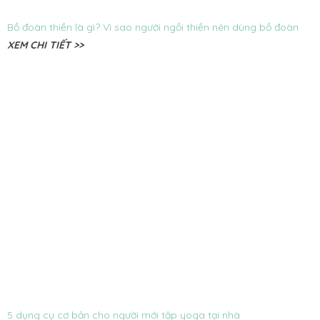
Bồ đoàn thiền là gì? Vì sao người ngồi thiền nên dùng bồ đoàn
XEM CHI TIẾT >>
5 dụng cụ cơ bản cho người mới tập yoga tại nhà