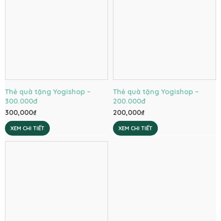
Thẻ quà tặng Yogishop –
Thẻ quà tặng Yogishop –
300.000đ
200.000đ
300,000
₫
200,000
₫
XEM CHI TIẾT
XEM CHI TIẾT