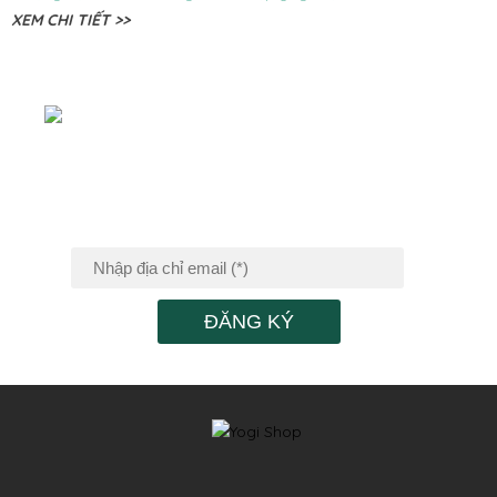
XEM CHI TIẾT >>
ĐĂNG KÝ NHẬN
TIN KHUYẾN MÃI
ĐĂNG KÝ