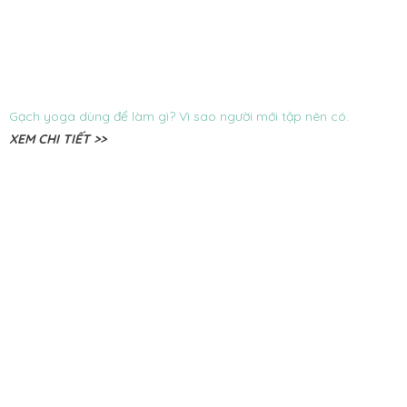
Gạch yoga dùng để làm gì? Vì sao người mới tập nên có.
XEM CHI TIẾT >>