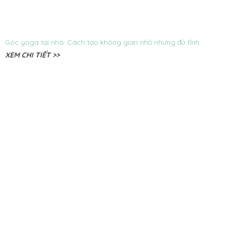
Góc yoga tại nhà: Cách tạo không gian nhỏ nhưng đủ tĩnh.
XEM CHI TIẾT >>