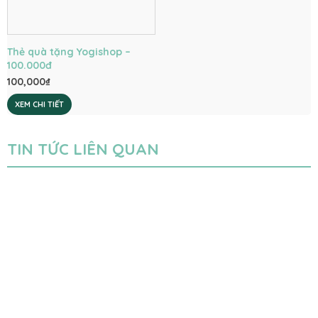
Thẻ quà tặng Yogishop –
100.000đ
100,000
₫
XEM CHI TIẾT
TIN TỨC LIÊN QUAN