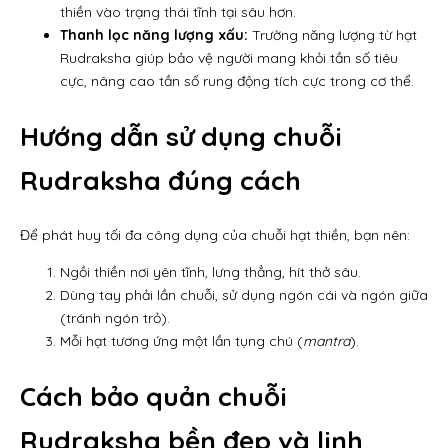
thiền vào trạng thái tĩnh tại sâu hơn.
Thanh lọc năng lượng xấu:
Trường năng lượng từ hạt
Rudraksha giúp bảo vệ người mang khỏi tần số tiêu
cực, nâng cao tần số rung động tích cực trong cơ thể.
Hướng dẫn sử dụng chuỗi
Rudraksha đúng cách
Để phát huy tối đa công dụng của chuỗi hạt thiền, bạn nên:
Ngồi thiền nơi yên tĩnh, lưng thẳng, hít thở sâu.
Dùng tay phải lần chuỗi, sử dụng ngón cái và ngón giữa
(tránh ngón trỏ).
Mỗi hạt tương ứng một lần tụng chú (
mantra
).
Cách bảo quản chuỗi
Rudraksha bền đẹp và linh