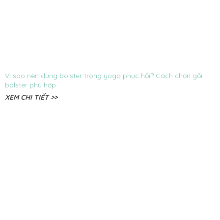
Vì sao nên dùng bolster trong yoga phục hồi? Cách chọn gối
bolster phù hợp.
XEM CHI TIẾT >>