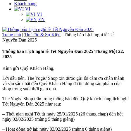
Khách hàng
VI
VI
EN
Trang chủ
|
Tin Tức & Sự Kiện
|
Thông báo Lịch nghỉ lễ Tết
Nguyên Đán 2025
Thông báo Lịch nghỉ lễ Tết Nguyên Đán 2025
Tháng Một 22,
2025
Kính gửi Quý Khách Hàng,
Lời đầu tiên, The Yogis’ Shop xin được gửi lời cảm ơn chân thành
và sâu sắc nhất đến Quý Khách Hàng đã tin dùng sản phẩm của
shop trong suốt thời gian qua.
The Yogis’ Shop trân trọng thông báo đến Quý khách hàng lịch nghỉ
Tết Nguyên Đán 2025 như sau:
– Thời gian nghỉ Tết từ ngày 25/01/2025 (26 tháng chạp) đến hết
ngày 02/02/2025 (mùng 5 tháng giêng)
– Hoạt động trở lại: ngày 03/02/2025 (mùng 6 tháng giêng)