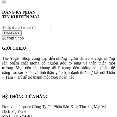
ĐĂNG KÝ NHẬN
TIN KHUYẾN MÃI
ĐĂNG KÝ
GIỚI THIỆU
The Yogis’ Shop cung cấp đến những người đam mê yoga những
sản phẩm chất lượng có nguồn gốc rõ ràng và thân thiện môi
trường. Mục tiêu của chúng tôi là mang đến những sản phẩm để
nâng cao sức khỏe và tinh thần giúp bạn đánh thức sự kết nối Thân
– Tâm – Trí để trở thành một Yogi hoàn hảo.
HỆ THỐNG CỬA HÀNG
Đơn vị chủ quản: Công Ty Cổ Phần Sản Xuất Thương Mại Và
Dịch Vụ YGS
MST: 0315256460