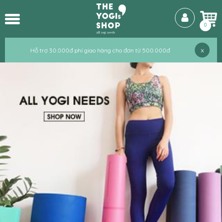
0
x
Hỗ trợ 30.000đ phí giao hàng cho đơn từ 500.000đ