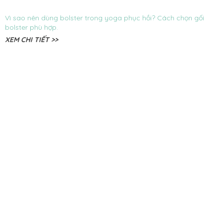
Vì sao nên dùng bolster trong yoga phục hồi? Cách chọn gối
bolster phù hợp.
XEM CHI TIẾT >>