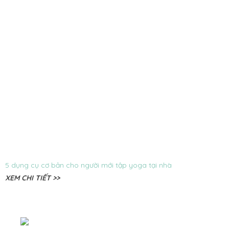
5 dụng cụ cơ bản cho người mới tập yoga tại nhà
XEM CHI TIẾT >>