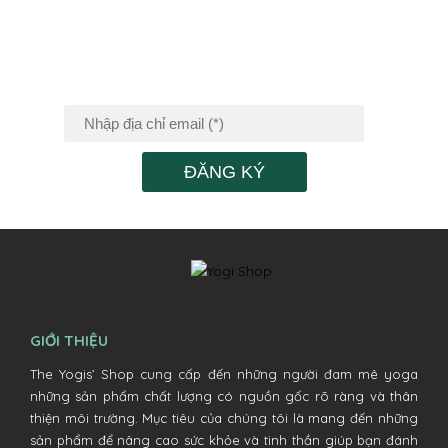
ĐĂNG KÝ NHẬN
TIN KHUYẾN MÃI
ĐĂNG KÝ
GIỚI THIỆU
The Yogis’ Shop cung cấp đến những người đam mê yoga
những sản phẩm chất lượng có nguồn gốc rõ ràng và thân
thiện môi trường. Mục tiêu của chúng tôi là mang đến những
sản phẩm để nâng cao sức khỏe và tinh thần giúp bạn đánh