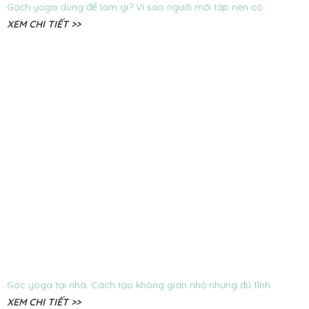
Gạch yoga dùng để làm gì? Vì sao người mới tập nên có.
XEM CHI TIẾT >>
Góc yoga tại nhà: Cách tạo không gian nhỏ nhưng đủ tĩnh.
XEM CHI TIẾT >>