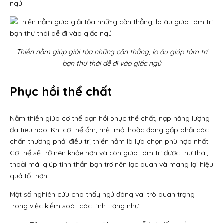
ngủ.
Thiền nằm giúp giải tỏa những căn thẳng, lo âu giúp tâm trí
bạn thư thái dễ đi vào giấc ngủ
Phục hồi thể chất
Nằm thiền giúp cơ thể bạn hồi phục thể chất, nạp năng lượng
đã tiêu hao. Khi cơ thể ốm, mệt mỏi hoặc đang gặp phải các
chấn thương phải điều trị thiền nằm là lựa chọn phù hợp nhất.
Cơ thể sẽ trở nên khỏe hơn và còn giúp tâm trí được thư thái,
thoải mái giúp tinh thần bạn trở nên lạc quan và mang lại hiệu
quả tốt hơn.
Một số nghiên cứu cho thấy ngủ đóng vai trò quan trọng
trong việc kiểm soát các tình trạng như: