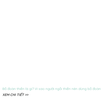
Bồ đoàn thiền là gì? Vì sao người ngồi thiền nên dùng bồ đoàn
XEM CHI TIẾT >>