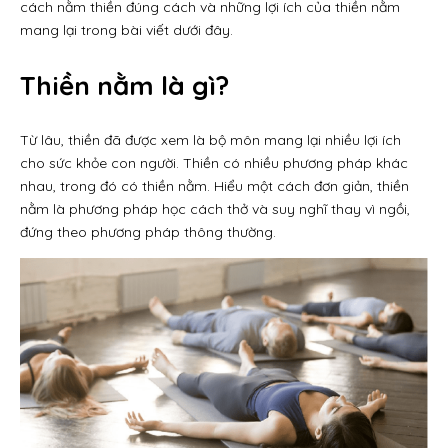
cách nằm thiền đúng cách và những lợi ích của thiền nằm
mang lại trong bài viết dưới đây.
Thiền nằm là gì?
Từ lâu, thiền đã được xem là bộ môn mang lại nhiều lợi ích
cho sức khỏe con người. Thiền có nhiều phương pháp khác
nhau, trong đó có thiền nằm. Hiểu một cách đơn giản, thiền
nằm là phương pháp học cách thở và suy nghĩ thay vì ngồi,
đứng theo phương pháp thông thường.