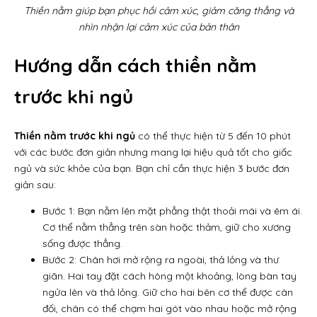
Thiền nằm giúp bạn phục hồi cảm xúc, giảm căng thẳng và
nhìn nhận lại cảm xúc của bản thân
Hướng dẫn cách thiền nằm
trước khi ngủ
Thiền nằm trước khi ngủ
có thể thực hiện từ 5 đến 10 phút
với các bước đơn giản nhưng mang lại hiệu quả tốt cho giấc
ngủ và sức khỏe của bạn. Bạn chỉ cần thực hiện 3 bước đơn
giản sau:
Bước 1: Bạn nằm lên mặt phẳng thật thoải mái và êm ái.
Cơ thể nằm thẳng trên sàn hoặc thảm, giữ cho xương
sống được thẳng.
Bước 2: Chân hơi mở rộng ra ngoài, thả lỏng và thư
giãn. Hai tay đặt cách hông một khoảng, lòng bàn tay
ngửa lên và thả lỏng. Giữ cho hai bên cơ thể được cân
đối, chân có thể chạm hai gót vào nhau hoặc mở rộng