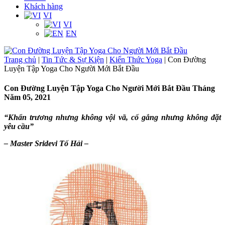
Khách hàng
VI
VI
EN
Trang chủ
|
Tin Tức & Sự Kiện
|
Kiến Thức Yoga
|
Con Đường
Luyện Tập Yoga Cho Người Mới Bắt Đầu
Con Đường Luyện Tập Yoga Cho Người Mới Bắt Đầu
Tháng
Năm 05, 2021
“Khẩn trương nhưng không vội vã, cố gắng nhưng không đặt
yêu cầu”
– Master Sridevi Tố Hải –