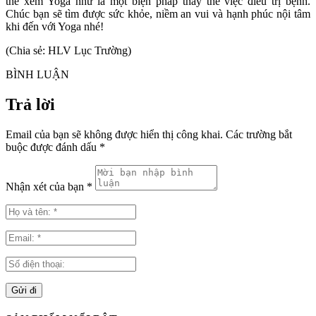
thể xem Yoga như là một biện pháp thay thế việc điều trị bệnh.
Chúc bạn sẽ tìm được sức khỏe, niềm an vui và hạnh phúc nội tâm
khi đến với Yoga nhé!
(Chia sẻ: HLV Lục Trường)
BÌNH LUẬN
Trả lời
Email của bạn sẽ không được hiển thị công khai.
Các trường bắt
buộc được đánh dấu
*
Nhận xét của bạn *