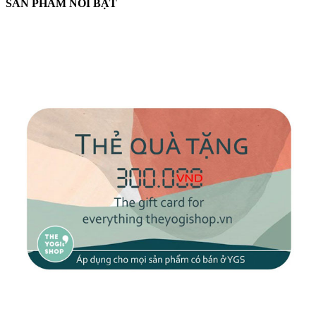
SẢN PHẨM NỔI BẬT