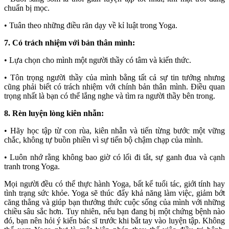
chuẩn bị mọc.
• Tuân theo những điều răn dạy về kỉ luật trong Yoga.
7. Có trách nhiệm với bản thân mình:
• Lựa chọn cho mình một người thầy có tâm và kiến thức.
• Tôn trọng người thầy của mình bằng tất cả sự tin tưởng nhưng
cũng phải biết có trách nhiệm với chính bản thân mình. Điều quan
trọng nhất là bạn có thể lắng nghe và tìm ra người thầy bên trong.
8. Rèn luyện lòng kiên nhẫn:
• Hãy học tập từ con rùa, kiên nhẫn và tiến từng bước một vững
chắc, không tự buồn phiền vì sự tiến bộ chậm chạp của mình.
• Luôn nhớ rằng không bao giờ có lối đi tắt, sự ganh đua và cạnh
tranh trong Yoga.
Mọi người đều có thể thực hành Yoga, bất kể tuổi tác, giới tính hay
tình trạng sức khỏe. Yoga sẽ thúc đẩy khả năng làm việc, giảm bớt
căng thẳng và giúp bạn thưởng thức cuộc sống của mình với những
chiều sâu sắc hơn. Tuy nhiên, nếu bạn đang bị một chứng bệnh nào
đó, bạn nên hỏi ý kiến bác sĩ trước khi bắt tay vào luyện tập. Không