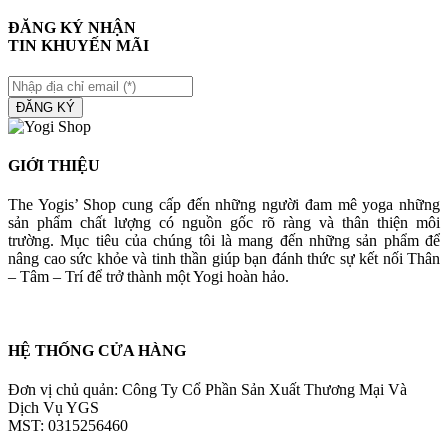
ĐĂNG KÝ NHẬN
TIN KHUYẾN MÃI
ĐĂNG KÝ
GIỚI THIỆU
The Yogis’ Shop cung cấp đến những người đam mê yoga những
sản phẩm chất lượng có nguồn gốc rõ ràng và thân thiện môi
trường. Mục tiêu của chúng tôi là mang đến những sản phẩm để
nâng cao sức khỏe và tinh thần giúp bạn đánh thức sự kết nối Thân
– Tâm – Trí để trở thành một Yogi hoàn hảo.
HỆ THỐNG CỬA HÀNG
Đơn vị chủ quản: Công Ty Cổ Phần Sản Xuất Thương Mại Và
Dịch Vụ YGS
MST: 0315256460