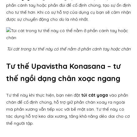
phần cánh tay hoặc phần đùi để cố định chúng, tạo sự ổn định
cho tư thế hơn. Khi có sự hỗ trợ của dụng cụ bạn sẽ cảm nhận
được sự chuyển động cho dù là nhỏ nhất.
Túi cát trong tư thế này có thể nằm ở phần cánh tay hoặc chân
Tư thế Upavistha Konasana – tư
thế ngồi dạng chân xoạc ngang
Tư thế này khi thực hiện, bạn nên đặt
túi cát yoga
vào phần
chân để cố định chúng, hỗ trợ giữ phần chân xoay ra ngoài
mà phần xương vẫn tiếp xúc với bề mặt sàn. Tư thế này có
tác dụng hỗ trợ kéo dài xương, tăng khả năng dẻo dai cho cơ
thể người tập.