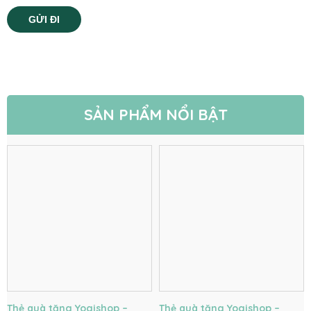
SẢN PHẨM NỔI BẬT
Thẻ quà tặng Yogishop –
Thẻ quà tặng Yogishop –