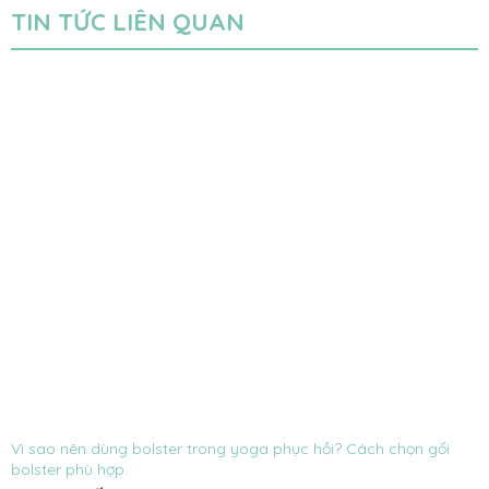
TIN TỨC LIÊN QUAN
Vì sao nên dùng bolster trong yoga phục hồi? Cách chọn gối
bolster phù hợp.