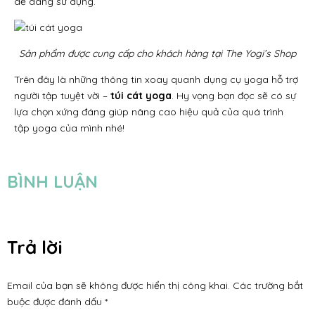
dễ dàng sử dụng.
Sản phẩm được cung cấp cho khách hàng tại The Yogi’s Shop
Trên đây là những thông tin xoay quanh dụng cụ yoga hỗ trợ
người tập tuyệt vời –
túi cát yoga
. Hy vọng bạn đọc sẽ có sự
lựa chọn xứng đáng giúp nâng cao hiệu quả của quá trình
tập yoga của mình nhé!
BÌNH LUẬN
Trả lời
Email của bạn sẽ không được hiển thị công khai.
Các trường bắt
buộc được đánh dấu
*