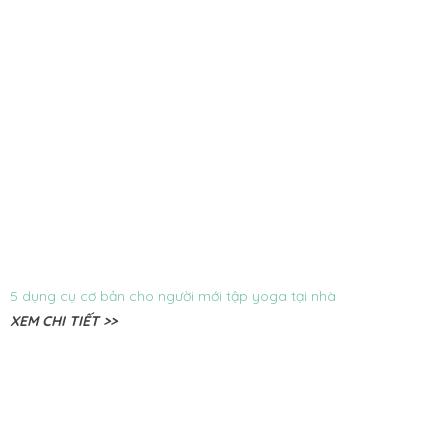
5 dụng cụ cơ bản cho người mới tập yoga tại nhà
XEM CHI TIẾT >>