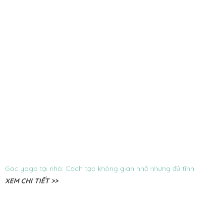
Góc yoga tại nhà: Cách tạo không gian nhỏ nhưng đủ tĩnh.
XEM CHI TIẾT >>