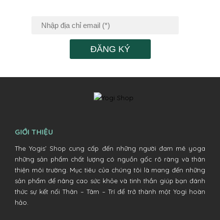
TIN KHUYẾN MÃI
ĐĂNG KÝ
GIỚI THIỆU
The Yogis’ Shop cung cấp đến những người đam mê yoga
những sản phẩm chất lượng có nguồn gốc rõ ràng và thân
thiện môi trường. Mục tiêu của chúng tôi là mang đến những
sản phẩm để nâng cao sức khỏe và tinh thần giúp bạn đánh
thức sự kết nối Thân – Tâm – Trí để trở thành một Yogi hoàn
hảo.