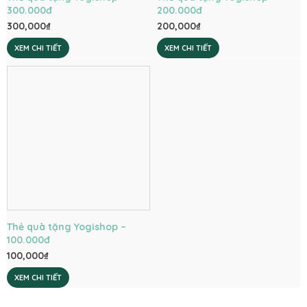
300.000đ
200.000đ
300,000
₫
200,000
₫
XEM CHI TIẾT
XEM CHI TIẾT
Thẻ quà tặng Yogishop –
100.000đ
100,000
₫
XEM CHI TIẾT