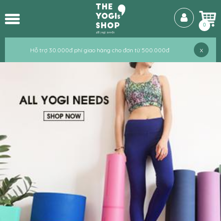
0
x
Hỗ trợ 30.000đ phí giao hàng cho đơn từ 500.000đ