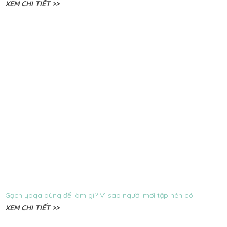
XEM CHI TIẾT >>
Gạch yoga dùng để làm gì? Vì sao người mới tập nên có.
XEM CHI TIẾT >>