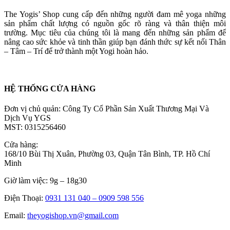
The Yogis’ Shop cung cấp đến những người đam mê yoga những
sản phẩm chất lượng có nguồn gốc rõ ràng và thân thiện môi
trường. Mục tiêu của chúng tôi là mang đến những sản phẩm để
nâng cao sức khỏe và tinh thần giúp bạn đánh thức sự kết nối Thân
– Tâm – Trí để trở thành một Yogi hoàn hảo.
HỆ THỐNG CỬA HÀNG
Đơn vị chủ quản: Công Ty Cổ Phần Sản Xuất Thương Mại Và
Dịch Vụ YGS
MST: 0315256460
Cửa hàng:
168/10 Bùi Thị Xuân, Phường 03, Quận Tân Bình, TP. Hồ Chí
Minh
Giờ làm việc: 9g – 18g30
Điện Thoại:
0931 131 040 –
0909 598 556
Email:
theyogishop.vn@gmail.com