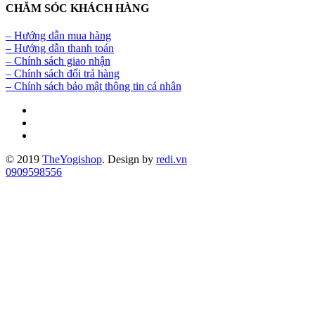
CHĂM SÓC KHÁCH HÀNG
– Hướng dẫn mua hàng
– Hướng dẫn thanh toán
– Chính sách giao nhận
– Chính sách đổi trả hàng
– Chính sách bảo mật thông tin cá nhân
© 2019
TheYogishop
. Design by
redi.vn
0909598556