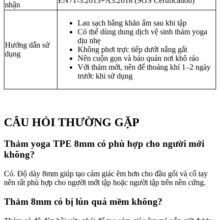
EN71-3:2013+A3:2018 (SGS Certification)
nhận
Lau sạch bằng khăn ẩm sau khi tập
Có thể dùng dung dịch vệ sinh thảm yoga
dịu nhẹ
Hướng dẫn sử
Không phơi trực tiếp dưới nắng gắt
dụng
Nên cuộn gọn và bảo quản nơi khô ráo
Với thảm mới, nên để thoáng khí 1–2 ngày
trước khi sử dụng
CÂU HỎI THƯỜNG GẶP
Thảm yoga TPE 8mm có phù hợp cho người mới
không?
Có. Độ dày 8mm giúp tạo cảm giác êm hơn cho đầu gối và cổ tay
nên rất phù hợp cho người mới tập hoặc người tập trên nền cứng.
Thảm 8mm có bị lún quá mềm không?