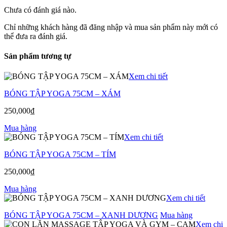
Chưa có đánh giá nào.
Chỉ những khách hàng đã đăng nhập và mua sản phẩm này mới có
thể đưa ra đánh giá.
Sản phẩm tương tự
Xem chi tiết
BÓNG TẬP YOGA 75CM – XÁM
250,000
₫
Mua hàng
Xem chi tiết
BÓNG TẬP YOGA 75CM – TÍM
250,000
₫
Mua hàng
Xem chi tiết
BÓNG TẬP YOGA 75CM – XANH DƯƠNG
Mua hàng
Xem chi