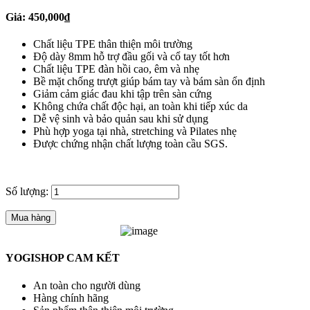
Giá:
450,000
₫
Chất liệu TPE thân thiện môi trường
Độ dày 8mm hỗ trợ đầu gối và cổ tay tốt hơn
Chất liệu TPE đàn hồi cao, êm và nhẹ
Bề mặt chống trượt giúp bám tay và bám sàn ổn định
Giảm cảm giác đau khi tập trên sàn cứng
Không chứa chất độc hại, an toàn khi tiếp xúc da
Dễ vệ sinh và bảo quản sau khi sử dụng
Phù hợp yoga tại nhà, stretching và Pilates nhẹ
Được chứng nhận chất lượng toàn cầu SGS.
Số lượng:
Mua hàng
YOGISHOP CAM KẾT
An toàn cho người dùng
Hàng chính hãng