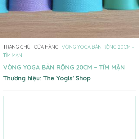
TRANG CHỦ
|
CỬA HÀNG
|
VÒNG YOGA BẢN RỘNG 20CM –
TÍM MẬN
VÒNG YOGA BẢN RỘNG 20CM – TÍM MẬN
Thương hiệu: The Yogis' Shop