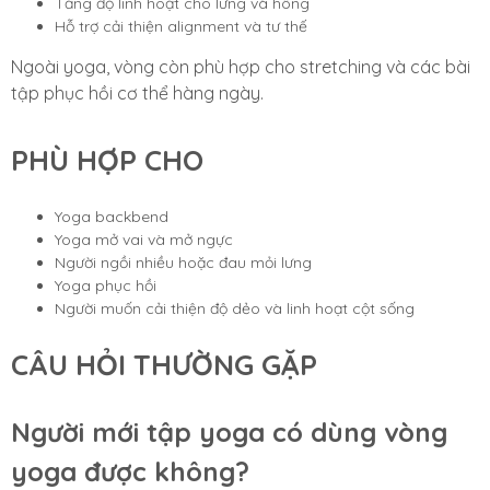
Tăng độ linh hoạt cho lưng và hông
Hỗ trợ cải thiện alignment và tư thế
Ngoài yoga, vòng còn phù hợp cho stretching và các bài
tập phục hồi cơ thể hàng ngày.
PHÙ HỢP CHO
Yoga backbend
Yoga mở vai và mở ngực
Người ngồi nhiều hoặc đau mỏi lưng
Yoga phục hồi
Người muốn cải thiện độ dẻo và linh hoạt cột sống
CÂU HỎI THƯỜNG GẶP
Người mới tập yoga có dùng vòng
yoga được không?