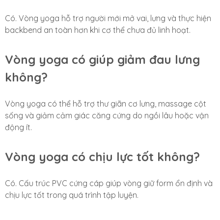
Có. Vòng yoga hỗ trợ người mới mở vai, lưng và thực hiện
backbend an toàn hơn khi cơ thể chưa đủ linh hoạt.
Vòng yoga có giúp giảm đau lưng
không?
Vòng yoga có thể hỗ trợ thư giãn cơ lưng, massage cột
sống và giảm cảm giác căng cứng do ngồi lâu hoặc vận
động ít.
Vòng yoga có chịu lực tốt không?
Có. Cấu trúc PVC cứng cáp giúp vòng giữ form ổn định và
chịu lực tốt trong quá trình tập luyện.