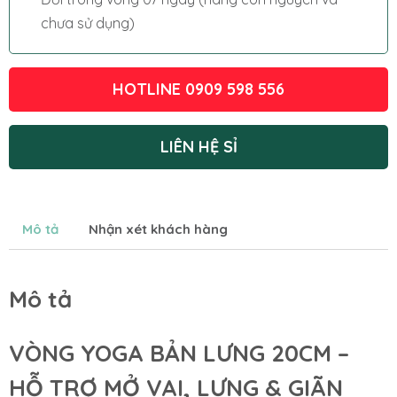
chưa sử dụng)
HOTLINE 0909 598 556
LIÊN HỆ SỈ
Mô tả
Nhận xét khách hàng
Mô tả
VÒNG YOGA BẢN LƯNG 20CM –
HỖ TRỢ MỞ VAI, LƯNG & GIÃN