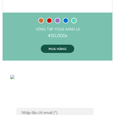
VÒNG TẬP YOGA XANH LÁ
450,000
₫
MUA HÀNG
ĐĂNG KÝ NHẬN
TIN KHUYẾN MÃI