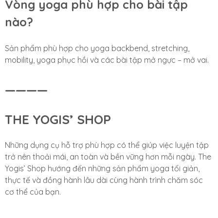
Vòng yoga phù hợp cho bài tập
nào?
Sản phẩm phù hợp cho yoga backbend, stretching,
mobility, yoga phục hồi và các bài tập mở ngực – mở vai.
————
THE YOGIS’ SHOP
Những dụng cụ hỗ trợ phù hợp có thể giúp việc luyện tập
trở nên thoải mái, an toàn và bền vững hơn mỗi ngày. The
Yogis’ Shop hướng đến những sản phẩm yoga tối giản,
thực tế và đồng hành lâu dài cùng hành trình chăm sóc
cơ thể của bạn.