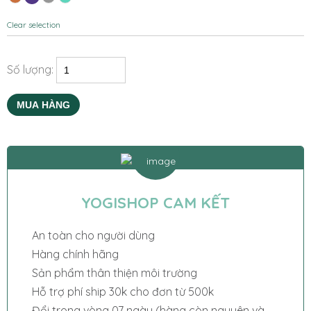
Clear selection
Số lượng:
MUA HÀNG
YOGISHOP CAM KẾT
An toàn cho người dùng
Hàng chính hãng
Sản phẩm thân thiện môi trường
Hỗ trợ phí ship 30k cho đơn từ 500k
Đổi trong vòng 07 ngày (hàng còn nguyên và