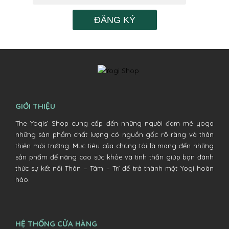
ĐĂNG KÝ
GIỚI THIỆU
The Yogis’ Shop cung cấp đến những người đam mê yoga
những sản phẩm chất lượng có nguồn gốc rõ ràng và thân
thiện môi trường. Mục tiêu của chúng tôi là mang đến những
sản phẩm để nâng cao sức khỏe và tinh thần giúp bạn đánh
thức sự kết nối Thân – Tâm – Trí để trở thành một Yogi hoàn
hảo.
HỆ THỐNG CỬA HÀNG