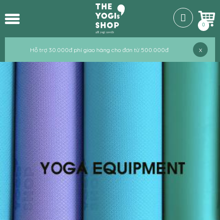
0
x
Hỗ trợ 30.000đ phí giao hàng cho đơn từ 500.000đ