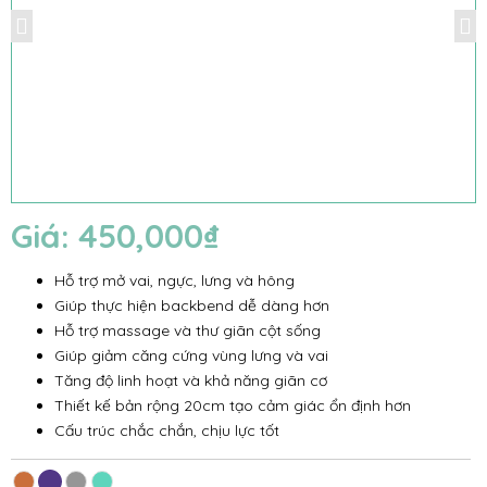
Giá:
450,000
₫
Hỗ trợ mở vai, ngực, lưng và hông
Giúp thực hiện backbend dễ dàng hơn
Hỗ trợ massage và thư giãn cột sống
Giúp giảm căng cứng vùng lưng và vai
Tăng độ linh hoạt và khả năng giãn cơ
Thiết kế bản rộng 20cm tạo cảm giác ổn định hơn
Cấu trúc chắc chắn, chịu lực tốt