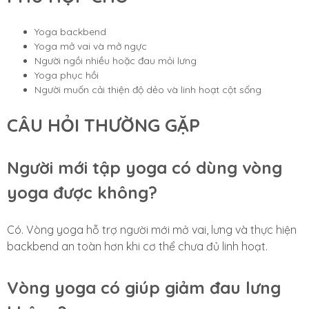
Yoga backbend
Yoga mở vai và mở ngực
Người ngồi nhiều hoặc đau mỏi lưng
Yoga phục hồi
Người muốn cải thiện độ dẻo và linh hoạt cột sống
CÂU HỎI THƯỜNG GẶP
Người mới tập yoga có dùng vòng
yoga được không?
Có. Vòng yoga hỗ trợ người mới mở vai, lưng và thực hiện
backbend an toàn hơn khi cơ thể chưa đủ linh hoạt.
Vòng yoga có giúp giảm đau lưng