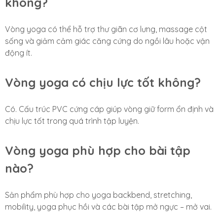
không?
Vòng yoga có thể hỗ trợ thư giãn cơ lưng, massage cột
sống và giảm cảm giác căng cứng do ngồi lâu hoặc vận
động ít.
Vòng yoga có chịu lực tốt không?
Có. Cấu trúc PVC cứng cáp giúp vòng giữ form ổn định và
chịu lực tốt trong quá trình tập luyện.
Vòng yoga phù hợp cho bài tập
nào?
Sản phẩm phù hợp cho yoga backbend, stretching,
mobility, yoga phục hồi và các bài tập mở ngực – mở vai.