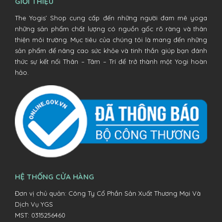
GIỚI THIỆU
The Yogis’ Shop cung cấp đến những người đam mê yoga
những sản phẩm chất lượng có nguồn gốc rõ ràng và thân
thiện môi trường. Mục tiêu của chúng tôi là mang đến những
sản phẩm để nâng cao sức khỏe và tinh thần giúp bạn đánh
thức sự kết nối Thân – Tâm – Trí để trở thành một Yogi hoàn
hảo.
HỆ THỐNG CỬA HÀNG
Đơn vị chủ quản: Công Ty Cổ Phần Sản Xuất Thương Mại Và
Dịch Vụ YGS
MST: 0315256460