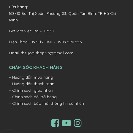
Cửa hàng:
168/10 Bùi Thị Xuân, Phường 03, Quận Tân Bình, TP. Hồ Chí
Minh
Giờ làm việc: 9g – 18g30
Điện Thoại:
0931 131 040 –
0909 598 556
Email:
theyogishop.vn@gmail.com
CHĂM SÓC KHÁCH HÀNG
– Hướng dẫn mua hàng
– Hướng dẫn thanh toán
– Chính sách giao nhận
– Chính sách đổi trả hàng
– Chính sách bảo mật thông tin cá nhân