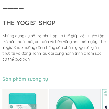
————
THE YOGIS’ SHOP
Những dụng cụ hỗ trợ phù hợp có thể giúp việc luyện tập
trở nên thoải mái, an toàn và bền vững hơn mỗi ngày. The
Yogis’ Shop hướng đến những sản phẩm yoga tối giản,
thực tế và đồng hành lâu dài cùng hành trình chăm sóc
cơ thể của bạn.
Sản phẩm tương tự