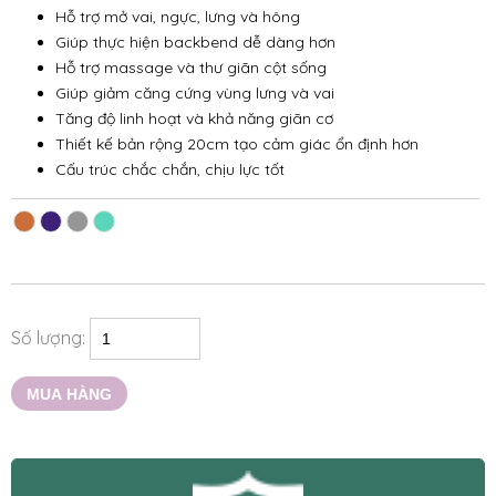
Hỗ trợ mở vai, ngực, lưng và hông
Giúp thực hiện backbend dễ dàng hơn
Hỗ trợ massage và thư giãn cột sống
Giúp giảm căng cứng vùng lưng và vai
Tăng độ linh hoạt và khả năng giãn cơ
Thiết kế bản rộng 20cm tạo cảm giác ổn định hơn
Cấu trúc chắc chắn, chịu lực tốt
Số lượng:
MUA HÀNG