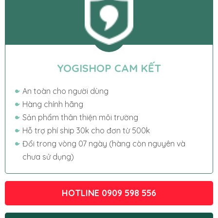
YOGISHOP CAM KẾT
An toàn cho người dùng
Hàng chính hãng
Sản phẩm thân thiện môi trường
Hỗ trợ phí ship 30k cho đơn từ 500k
Đổi trong vòng 07 ngày (hàng còn nguyên và
chưa sử dụng)
HOTLINE 0909 598 556