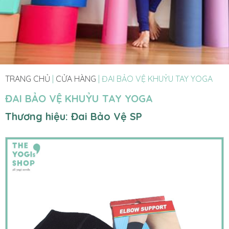
TRANG CHỦ
|
CỬA HÀNG
|
ĐAI BẢO VỆ KHUỶU TAY YOGA
ĐAI BẢO VỆ KHUỶU TAY YOGA
Thương hiệu: Đai Bảo Vệ SP