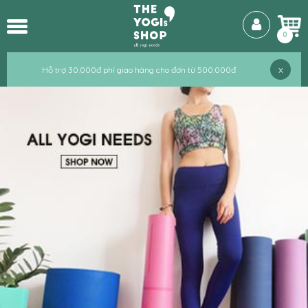
0
x
Hỗ trợ 30.000đ phí giao hàng cho đơn từ 500.000đ