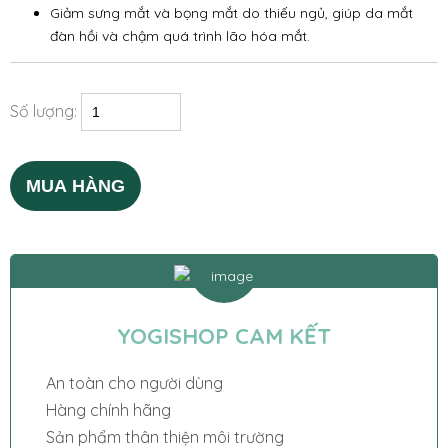
Giảm sưng mắt và bọng mắt do thiếu ngủ, giúp da mắt
đàn hồi và chậm quá trình lão hóa mắt.
Số lượng:
MUA HÀNG
YOGISHOP CAM KẾT
An toàn cho người dùng
Hàng chính hãng
Sản phẩm thân thiện môi trường