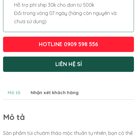
Hỗ trợ phí ship 30k cho đơn từ 500k
Đổi trong vòng 07 ngày (hàng còn nguyên và
chưa sử dụng)
HOTLINE 0909 598 556
LIÊN HỆ SỈ
Mô tả
Nhận xét khách hàng
Mô tả
Sản phẩm túi chườm thảo mộc thuần tự nhiên, bạn có thể