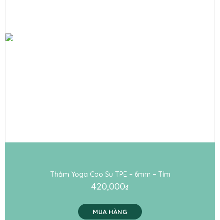
Thảm Yoga Cao Su TPE – 6mm – Tím
420,000
₫
MUA HÀNG