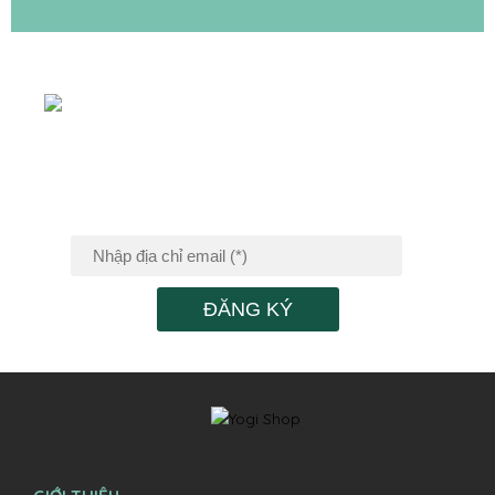
ĐĂNG KÝ NHẬN
TIN KHUYẾN MÃI
ĐĂNG KÝ