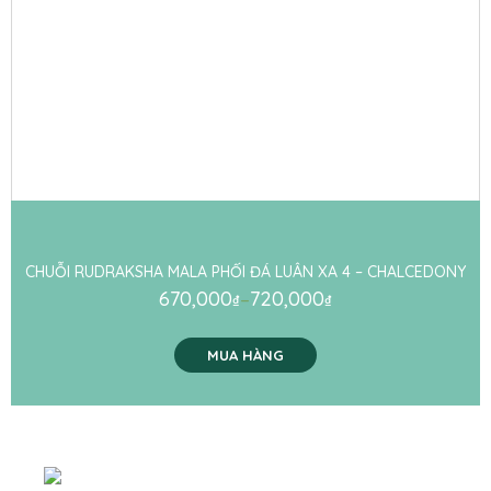
CHUỖI RUDRAKSHA MALA PHỐI ĐÁ LUÂN XA 4 – CHALCEDONY
670,000
–
720,000
₫
₫
MUA HÀNG