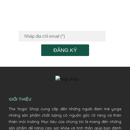
ĐĂNG KÝ NHẬN
TIN KHUYẾN MÃI
ĐĂNG KÝ
GIỚI THIỆU
The Yogis’ Shop cung cấp đến những người đam mê yoga
những sản phẩm chất lượng có nguồn gốc rõ ràng và thân
thiện môi trường. Mục tiêu của chúng tôi là mang đến những
sản phẩm để nâng cao sức khỏe và tinh thần giúp bạn đánh