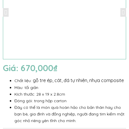
Giá:
670,000
₫
gỗ tre ép, cát, đá tự nhiên, nhựa composite
Chất liệu:
Màu: tối giản
Kích thước: 28 x 19 x 2.8cm
Đóng gói: trong hộp carton
Đây có thể là món quà hoàn hảo cho bản thân hay cho
bạn bè, gia đình và đồng nghiệp, người đang tìm kiếm một
góc nhỏ riêng yên tĩnh cho mình.