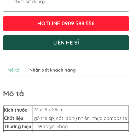
chưa sử dụng)
HOTLINE 0909 598 556
LIÊN HỆ SỈ
Mô tả
Nhận xét khách hàng
Mô tả
Kích thước
28 x 19 x 2.8cm
Chất liệu
gỗ tre ép, cát, đá tự nhiên, nhựa composite
Thương hiệu
The Yogis’ Shop