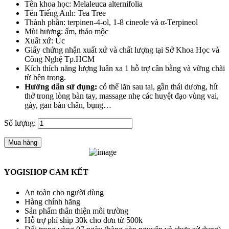
Tên khoa học: Melaleuca alternifolia
Tên Tiếng Anh: Tea Tree
Thành phần: terpinen-4-ol, 1-8 cineole và α-Terpineol
Mùi hương: ấm, thảo mộc
Xuất xứ: Úc
Giấy chứng nhận xuất xứ và chất lượng tại Sở Khoa Học và
Công Nghệ Tp.HCM
Kích thích năng lượng luân xa 1 hỗ trợ cân bằng và vững chãi
từ bên trong.
Hướng dẫn sử dụng:
có thể lăn sau tai, gần thái dương, hít
thở trong lòng bàn tay, massage nhẹ các huyệt đạo vùng vai,
gáy, gan bàn chân, bụng…
Số lượng:
Mua hàng
YOGISHOP CAM KẾT
An toàn cho người dùng
Hàng chính hãng
Sản phẩm thân thiện môi trường
Hỗ trợ phí ship 30k cho đơn từ 500k