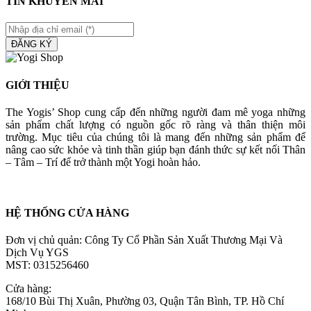
TIN KHUYẾN MÃI
ĐĂNG KÝ
GIỚI THIỆU
The Yogis’ Shop cung cấp đến những người đam mê yoga những
sản phẩm chất lượng có nguồn gốc rõ ràng và thân thiện môi
trường. Mục tiêu của chúng tôi là mang đến những sản phẩm để
nâng cao sức khỏe và tinh thần giúp bạn đánh thức sự kết nối Thân
– Tâm – Trí để trở thành một Yogi hoàn hảo.
HỆ THỐNG CỬA HÀNG
Đơn vị chủ quản: Công Ty Cổ Phần Sản Xuất Thương Mại Và
Dịch Vụ YGS
MST: 0315256460
Cửa hàng:
168/10 Bùi Thị Xuân, Phường 03, Quận Tân Bình, TP. Hồ Chí