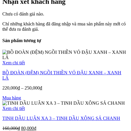
Nhận xét khách hàng
Chưa có đánh giá nào.
Chỉ những khách hàng đã đăng nhập và mua sản phẩm này mới có
thể đưa ra đánh giá.
Sản phẩm tương tự
Xem chi tiết
BỒ ĐOÀN (ĐỆM) NGỒI THIỀN VỎ ĐẬU XANH – XANH
LÁ
220,000
₫
–
250,000
₫
Mua hàng
Xem chi tiết
TINH DẦU LUÂN XA 3 – TINH DẦU XÔNG SẢ CHANH
160,000
₫
80,000
₫