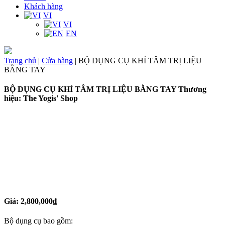
Khách hàng
VI
VI
EN
Trang chủ
|
Cửa hàng
|
BỘ DỤNG CỤ KHÍ TÂM TRỊ LIỆU
BẰNG TAY
BỘ DỤNG CỤ KHÍ TÂM TRỊ LIỆU BẰNG TAY
Thương
hiệu: The Yogis' Shop
Giá:
2,800,000
₫
Bộ dụng cụ bao gồm: