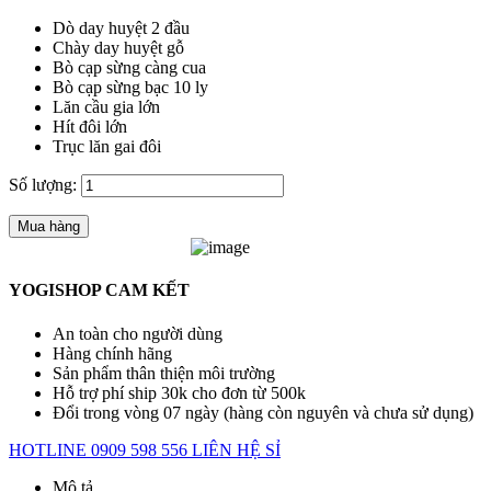
Dò day huyệt 2 đầu
Chày day huyệt gỗ
Bò cạp sừng càng cua
Bò cạp sừng bạc 10 ly
Lăn cầu gia lớn
Hít đôi lớn
Trục lăn gai đôi
Số lượng:
Mua hàng
YOGISHOP CAM KẾT
An toàn cho người dùng
Hàng chính hãng
Sản phẩm thân thiện môi trường
Hỗ trợ phí ship 30k cho đơn từ 500k
Đổi trong vòng 07 ngày (hàng còn nguyên và chưa sử dụng)
HOTLINE 0909 598 556
LIÊN HỆ SỈ
Mô tả