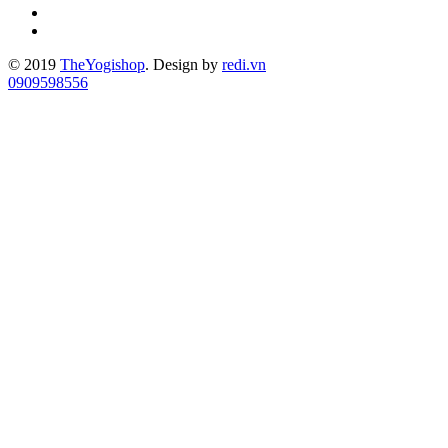
© 2019
TheYogishop
. Design by
redi.vn
0909598556