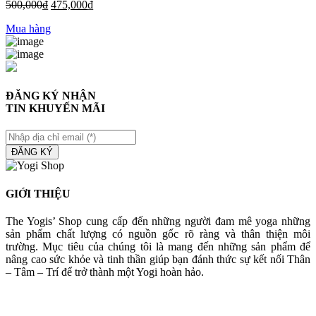
500,000
₫
475,000
₫
Mua hàng
ĐĂNG KÝ NHẬN
TIN KHUYẾN MÃI
ĐĂNG KÝ
GIỚI THIỆU
The Yogis’ Shop cung cấp đến những người đam mê yoga những
sản phẩm chất lượng có nguồn gốc rõ ràng và thân thiện môi
trường. Mục tiêu của chúng tôi là mang đến những sản phẩm để
nâng cao sức khỏe và tinh thần giúp bạn đánh thức sự kết nối Thân
– Tâm – Trí để trở thành một Yogi hoàn hảo.