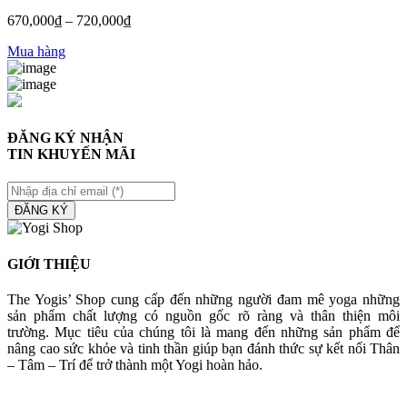
670,000
₫
–
720,000
₫
Mua hàng
ĐĂNG KÝ NHẬN
TIN KHUYẾN MÃI
ĐĂNG KÝ
GIỚI THIỆU
The Yogis’ Shop cung cấp đến những người đam mê yoga những
sản phẩm chất lượng có nguồn gốc rõ ràng và thân thiện môi
trường. Mục tiêu của chúng tôi là mang đến những sản phẩm để
nâng cao sức khỏe và tinh thần giúp bạn đánh thức sự kết nối Thân
– Tâm – Trí để trở thành một Yogi hoàn hảo.