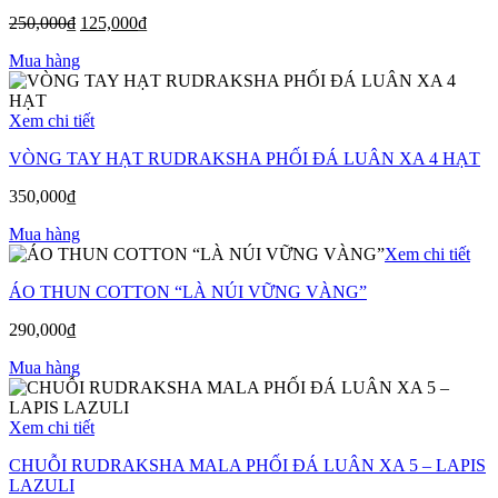
250,000
₫
125,000
₫
Mua hàng
Xem chi tiết
VÒNG TAY HẠT RUDRAKSHA PHỐI ĐÁ LUÂN XA 4 HẠT
350,000
₫
Mua hàng
Xem chi tiết
ÁO THUN COTTON “LÀ NÚI VỮNG VÀNG”
290,000
₫
Mua hàng
Xem chi tiết
CHUỖI RUDRAKSHA MALA PHỐI ĐÁ LUÂN XA 5 – LAPIS
LAZULI