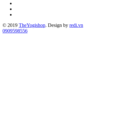
© 2019
TheYogishop
. Design by
redi.vn
0909598556