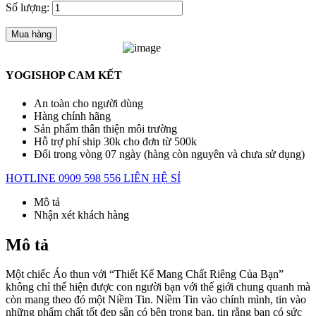
Số lượng:
Mua hàng
YOGISHOP CAM KẾT
An toàn cho người dùng
Hàng chính hãng
Sản phẩm thân thiện môi trường
Hỗ trợ phí ship 30k cho đơn từ 500k
Đổi trong vòng 07 ngày (hàng còn nguyên và chưa sử dụng)
HOTLINE 0909 598 556
LIÊN HỆ SỈ
Mô tả
Nhận xét khách hàng
Mô tả
Một chiếc Áo thun với “Thiết Kế Mang Chất Riêng Của Bạn”
không chỉ thể hiện được con người bạn với thế giới chung quanh mà
còn mang theo đó một Niềm Tin. Niềm Tin vào chính mình, tin vào
những phẩm chất tốt đẹp sẵn có bên trong bạn, tin rằng bạn có sức