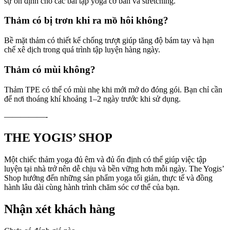
sự ổn định cho các bài tập yoga cơ bản và stretching.
Thảm có bị trơn khi ra mồ hôi không?
Bề mặt thảm có thiết kế chống trượt giúp tăng độ bám tay và hạn
chế xê dịch trong quá trình tập luyện hàng ngày.
Thảm có mùi không?
Thảm TPE có thể có mùi nhẹ khi mới mở do đóng gói. Bạn chỉ cần
để nơi thoáng khí khoảng 1–2 ngày trước khi sử dụng.
—————-
THE YOGIS’ SHOP
Một chiếc thảm yoga đủ êm và đủ ổn định có thể giúp việc tập
luyện tại nhà trở nên dễ chịu và bền vững hơn mỗi ngày. The Yogis’
Shop hướng đến những sản phẩm yoga tối giản, thực tế và đồng
hành lâu dài cùng hành trình chăm sóc cơ thể của bạn.
Nhận xét khách hàng