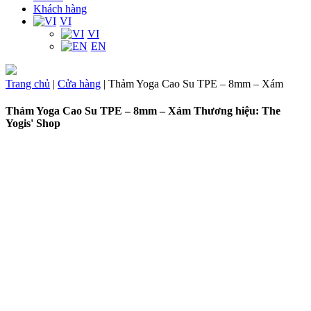
Khách hàng
VI
VI
EN
Trang chủ
|
Cửa hàng
|
Thảm Yoga Cao Su TPE – 8mm – Xám
Thảm Yoga Cao Su TPE – 8mm – Xám
Thương hiệu: The
Yogis' Shop