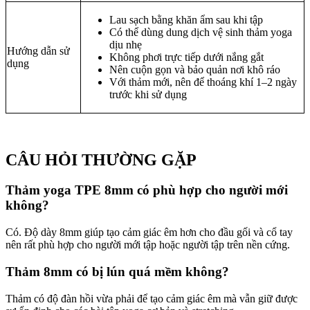
Lau sạch bằng khăn ẩm sau khi tập
Có thể dùng dung dịch vệ sinh thảm yoga
dịu nhẹ
Hướng dẫn sử
Không phơi trực tiếp dưới nắng gắt
dụng
Nên cuộn gọn và bảo quản nơi khô ráo
Với thảm mới, nên để thoáng khí 1–2 ngày
trước khi sử dụng
CÂU HỎI THƯỜNG GẶP
Thảm yoga TPE 8mm có phù hợp cho người mới
không?
Có. Độ dày 8mm giúp tạo cảm giác êm hơn cho đầu gối và cổ tay
nên rất phù hợp cho người mới tập hoặc người tập trên nền cứng.
Thảm 8mm có bị lún quá mềm không?
Thảm có độ đàn hồi vừa phải để tạo cảm giác êm mà vẫn giữ được