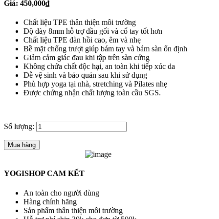
Giá:
450,000
₫
Chất liệu TPE thân thiện môi trường
Độ dày 8mm hỗ trợ đầu gối và cổ tay tốt hơn
Chất liệu TPE đàn hồi cao, êm và nhẹ
Bề mặt chống trượt giúp bám tay và bám sàn ổn định
Giảm cảm giác đau khi tập trên sàn cứng
Không chứa chất độc hại, an toàn khi tiếp xúc da
Dễ vệ sinh và bảo quản sau khi sử dụng
Phù hợp yoga tại nhà, stretching và Pilates nhẹ
Được chứng nhận chất lượng toàn cầu SGS.
Số lượng:
Mua hàng
YOGISHOP CAM KẾT
An toàn cho người dùng
Hàng chính hãng
Sản phẩm thân thiện môi trường