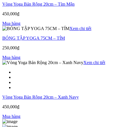
Vòng Yoga Bản Rộng 20cm – Tím Mận
450,000
₫
Mua hàng
Xem chi tiết
BÓNG TẬP YOGA 75CM – TÍM
250,000
₫
Mua hàng
Xem chi tiết
Vòng Yoga Bản Rộng 20cm – Xanh Navy
450,000
₫
Mua hàng