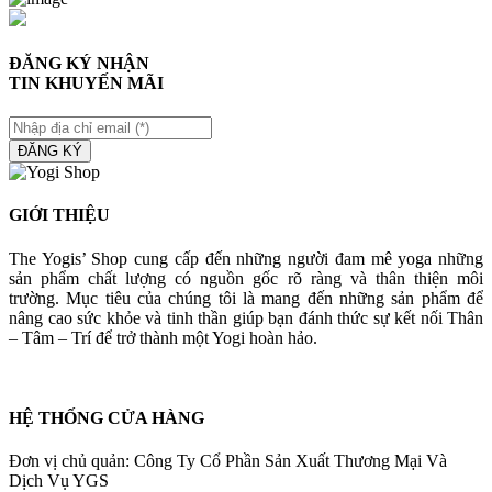
ĐĂNG KÝ NHẬN
TIN KHUYẾN MÃI
ĐĂNG KÝ
GIỚI THIỆU
The Yogis’ Shop cung cấp đến những người đam mê yoga những
sản phẩm chất lượng có nguồn gốc rõ ràng và thân thiện môi
trường. Mục tiêu của chúng tôi là mang đến những sản phẩm để
nâng cao sức khỏe và tinh thần giúp bạn đánh thức sự kết nối Thân
– Tâm – Trí để trở thành một Yogi hoàn hảo.
HỆ THỐNG CỬA HÀNG
Đơn vị chủ quản: Công Ty Cổ Phần Sản Xuất Thương Mại Và
Dịch Vụ YGS