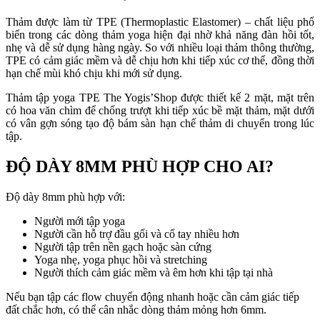
Thảm được làm từ TPE (Thermoplastic Elastomer) – chất liệu phổ
biến trong các dòng thảm yoga hiện đại nhờ khả năng đàn hồi tốt,
nhẹ và dễ sử dụng hàng ngày. So với nhiều loại thảm thông thường,
TPE có cảm giác mềm và dễ chịu hơn khi tiếp xúc cơ thể, đồng thời
hạn chế mùi khó chịu khi mới sử dụng.
Thảm tập yoga TPE The Yogis’Shop được thiết kế 2 mặt, mặt trên
có hoa văn chìm để chống trượt khi tiếp xúc bề mặt thảm, mặt dưới
có vân gợn sóng tạo độ bám sàn hạn chế thảm di chuyển trong lúc
tập.
ĐỘ DÀY 8MM PHÙ HỢP CHO AI?
Độ dày 8mm phù hợp với:
Người mới tập yoga
Người cần hỗ trợ đầu gối và cổ tay nhiều hơn
Người tập trên nền gạch hoặc sàn cứng
Yoga nhẹ, yoga phục hồi và stretching
Người thích cảm giác mềm và êm hơn khi tập tại nhà
Nếu bạn tập các flow chuyển động nhanh hoặc cần cảm giác tiếp
đất chắc hơn, có thể cân nhắc dòng thảm mỏng hơn 6mm.