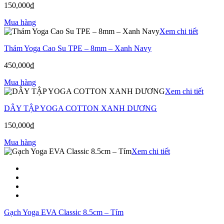
150,000
₫
Mua hàng
Xem chi tiết
Thảm Yoga Cao Su TPE – 8mm – Xanh Navy
450,000
₫
Mua hàng
Xem chi tiết
DÂY TẬP YOGA COTTON XANH DƯƠNG
150,000
₫
Mua hàng
Xem chi tiết
Gạch Yoga EVA Classic 8.5cm – Tím