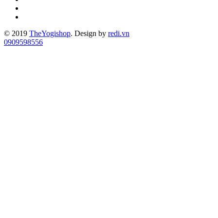
© 2019
TheYogishop
. Design by
redi.vn
0909598556