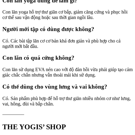
Con lăn yoga dùng để làm gì?
Con lăn yoga hỗ trợ thư giãn cơ bắp, giảm căng cứng và phục hồi
cơ thể sau vận động hoặc sau thời gian ngồi lâu.
Người mới tập có dùng được không?
Có. Các bài tập lăn cơ cơ bản khá đơn giản và phù hợp cho cả
người mới bắt đầu.
Con lăn có quá cứng không?
Con lăn sử dụng EVA nén cao với độ đàn hồi vừa phải giúp tạo cảm
giác chắc chắn nhưng vẫn thoải mái khi sử dụng.
Có thể dùng cho vùng lưng và vai không?
Có. Sản phẩm phù hợp để hỗ trợ thư giãn nhiều nhóm cơ như lưng,
vai, hông, đùi và bắp chân.
————–
THE YOGIS’ SHOP