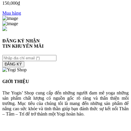
150,000
₫
Mua hàng
ĐĂNG KÝ NHẬN
TIN KHUYẾN MÃI
ĐĂNG KÝ
GIỚI THIỆU
The Yogis’ Shop cung cấp đến những người đam mê yoga những
sản phẩm chất lượng có nguồn gốc rõ ràng và thân thiện môi
trường. Mục tiêu của chúng tôi là mang đến những sản phẩm để
nâng cao sức khỏe và tinh thần giúp bạn đánh thức sự kết nối Thân
– Tâm – Trí để trở thành một Yogi hoàn hảo.