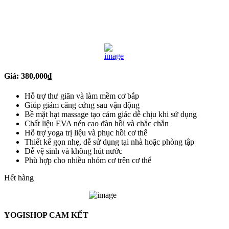
Giá:
380,000
₫
Hỗ trợ thư giãn và làm mềm cơ bắp
Giúp giảm căng cứng sau vận động
Bề mặt hạt massage tạo cảm giác dễ chịu khi sử dụng
Chất liệu EVA nén cao đàn hồi và chắc chắn
Hỗ trợ yoga trị liệu và phục hồi cơ thể
Thiết kế gọn nhẹ, dễ sử dụng tại nhà hoặc phòng tập
Dễ vệ sinh và không hút nước
Phù hợp cho nhiều nhóm cơ trên cơ thể
Hết hàng
YOGISHOP CAM KẾT