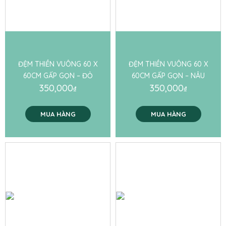
ĐỆM THIỀN VUÔNG 60 X
ĐỆM THIỀN VUÔNG 60 X
60CM GẤP GỌN – ĐỎ
60CM GẤP GỌN – NÂU
350,000
350,000
₫
₫
MUA HÀNG
MUA HÀNG