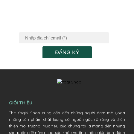
ĐĂNG KÝ NHẬN
TIN KHUYẾN MÃI
ĐĂNG KÝ
GIỚI THIỆU
The Yogis’ Shop cung cấp đến những người đam mê yoga
những sản phẩm chất lượng có nguồn gốc rõ ràng và thân
thiện môi trường. Mục tiêu của chúng tôi là mang đến những
sản phẩm để nâng cao sức khỏe và tinh thần giúp bạn đánh