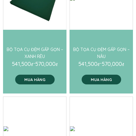
BỘ TỌA CỤ ĐỆM GẤP GỌN –
BỘ TỌA CỤ ĐỆM GẤP GỌN –
XANH RÊU
NÂU
541,500
–
570,000
541,500
–
570,000
₫
₫
₫
₫
MUA HÀNG
MUA HÀNG