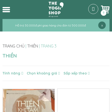
0
x
Hỗ trợ 30.000đ phí giao hàng cho đơn từ 500.000đ
TRANG CHỦ
|
THIỀN
|
TRANG 3
THIỀN
Tính năng
Chọn khoảng giá
Sắp xếp theo