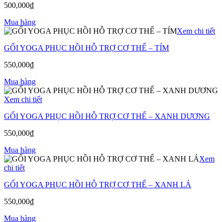
500,000
₫
Mua hàng
Xem chi tiết
GỐI YOGA PHỤC HỒI HỖ TRỢ CƠ THỂ – TÍM
550,000
₫
Mua hàng
Xem chi tiết
GỐI YOGA PHỤC HỒI HỖ TRỢ CƠ THỂ – XANH DƯƠNG
550,000
₫
Mua hàng
Xem
chi tiết
GỐI YOGA PHỤC HỒI HỖ TRỢ CƠ THỂ – XANH LÁ
550,000
₫
Mua hàng