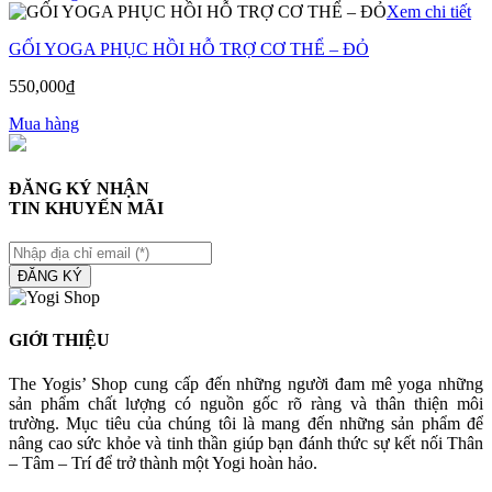
Xem chi tiết
GỐI YOGA PHỤC HỒI HỖ TRỢ CƠ THỂ – ĐỎ
550,000
₫
Mua hàng
ĐĂNG KÝ NHẬN
TIN KHUYẾN MÃI
ĐĂNG KÝ
GIỚI THIỆU
The Yogis’ Shop cung cấp đến những người đam mê yoga những
sản phẩm chất lượng có nguồn gốc rõ ràng và thân thiện môi
trường. Mục tiêu của chúng tôi là mang đến những sản phẩm để
nâng cao sức khỏe và tinh thần giúp bạn đánh thức sự kết nối Thân
– Tâm – Trí để trở thành một Yogi hoàn hảo.