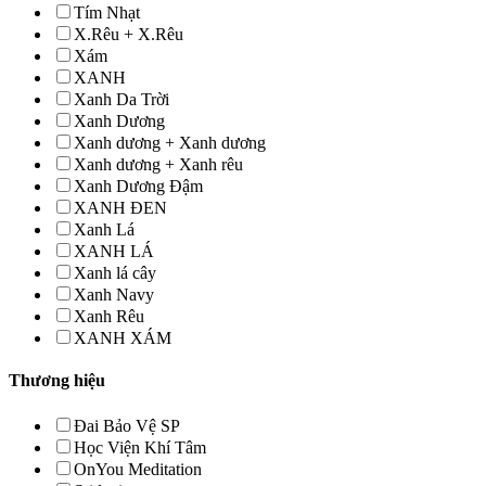
Tím Nhạt
X.Rêu + X.Rêu
Xám
XANH
Xanh Da Trời
Xanh Dương
Xanh dương + Xanh dương
Xanh dương + Xanh rêu
Xanh Dương Đậm
XANH ĐEN
Xanh Lá
XANH LÁ
Xanh lá cây
Xanh Navy
Xanh Rêu
XANH XÁM
Thương hiệu
Đai Bảo Vệ SP
Học Viện Khí Tâm
OnYou Meditation