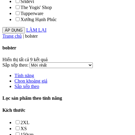
Sridevi
The Yogis' Shop
Tupperware
Xưởng Hạnh Phúc
LÀM LẠI
Trang chủ
|
bolster
bolster
Hiển thị tất cả 9 kết quả
Sắp xếp theo:
Tính năng
Chọn khoảng giá
Sắp xếp theo
Lọc sản phẩm theo tính năng
Kích thước
2XL
XS
150cm