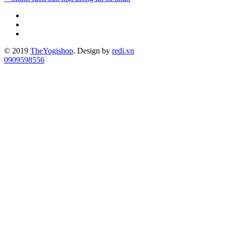
© 2019
TheYogishop
. Design by
redi.vn
0909598556